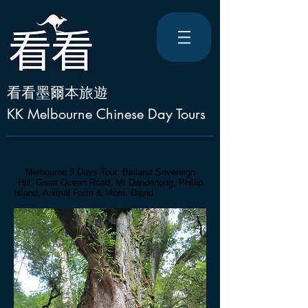
看看墨爾本旅遊
KK Melbourne Chinese Day Tours
墨爾本一日游。
3天玩翻天。新金山 + 企鵝島
+ 普芬蒸汽火車 + 動物農場 + 大洋路 + ..
Melbourne 3 Days Tour. Ballarat Sovereign
Hill, Great Ocean Road, Mt Dandenong, Phillip
Island, Animal Farm
& More. David
& Family. 30
May 2015.