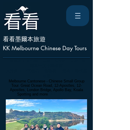
看看墨爾本旅遊
KK Melbourne Chinese Day Tours
#墨爾本中文小團一日遊 #
大洋路一日游 #墨
爾本中文小團推薦
大洋路 + 12門徒石 + 倫敦橋 + 燈塔 + 尋找無
尾熊
Melbourne Cantonese - Chinese Small Group
Tour. Great Ocean Road, 12-Apostles, 12-
Apostles, London Bridge, Apollo Bay, Koala
Spotting and more
. Apr - Jun 2026.