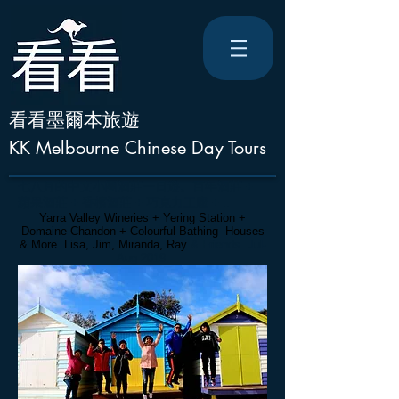
看看墨爾本旅遊
KK Melbourne Chinese Day Tours
七八月的中文小團酒莊一日遊。百年酒莊 +
蘋果酒莊 + 香檳酒莊 + 巧克力工廠 + ..
Yarra Valley Wineries + Yering Station +
Domaine Chandon
+ Colourful Bathing Houses
& More. Lisa, Jim, Miranda, Ray
& Friends. Jul-
Aug 2019.