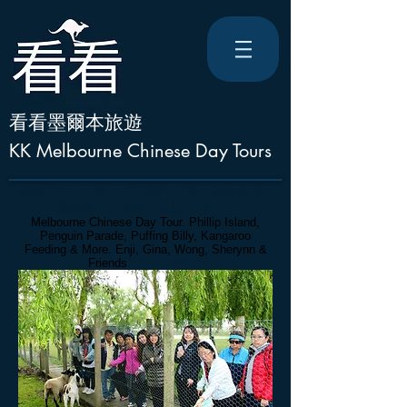
看看墨爾本旅遊
KK Melbourne Chinese Day Tours
墨爾本中文小團
。
普芬蒸汽火車 + 動物農場 +
餵袋鼠 + 企鵝島 + 山上小鎮 + ..
Melbourne Chinese Day Tour. Phillip Island,
Penguin Parade, Puffing Billy, Kangaroo
Feeding & More. Enji, Gina, Wong, Sherynn
&
Friends
. 26 Oct 2016.