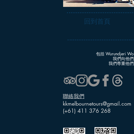
回到首頁
包括 Wurundjeri Wo
我們向他們
我們尊重他們
聯絡我們
kkmelbournetours@gmail.com
(+61) 411 376 268