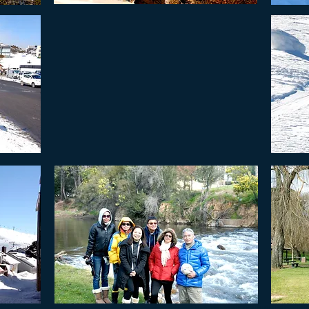
*To save your photographs - Righ