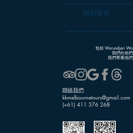
回到首頁
包括 Wurundjeri Wo
我們向他們
我們尊重他們
聯絡我們
kkmelbournetours@gmail.com
(+61) 411 376 268