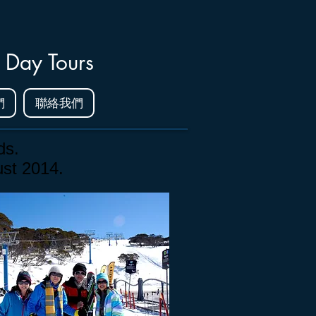
 Day Tours
們
聯絡我們
ds.
st 2014.