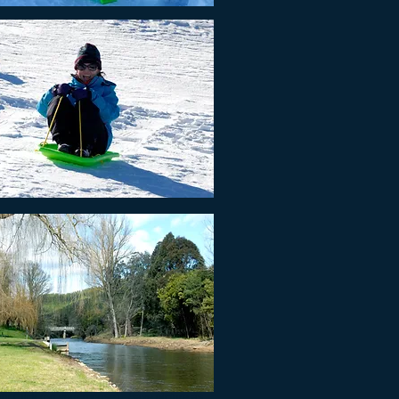
t Click (on your mouse) - Save picture as ...