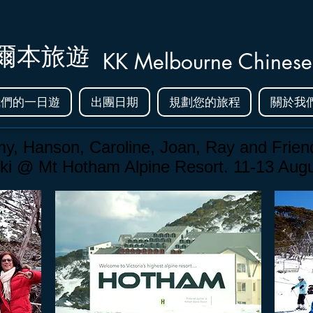
爾本旅遊
KK Melbourne Chinese
我們的一日遊
出團日期
規劃您的旅程
關於我
y, Hanson, Caroline, Joan, Ray and Frien
ki @ Mt Hotham Alpine Resort.
11-13 Augu